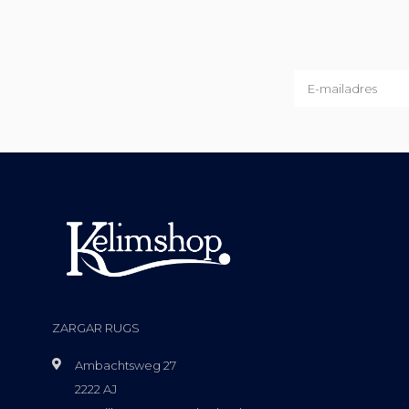
ZARGAR RUGS
Ambachtsweg 27
2222 AJ