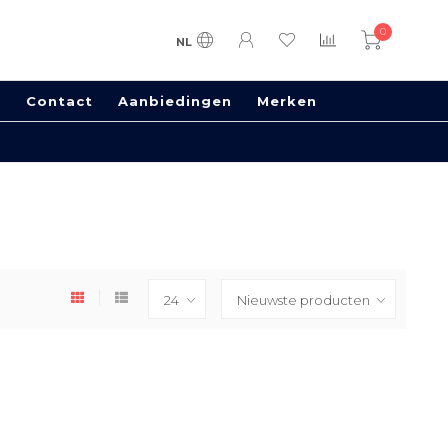
0
NL
s
Contact
Aanbiedingen
Merken