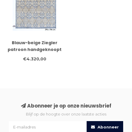
Blauw-beige Ziegler
patroon handgeknoopt
wollen vloerkleed – 294
€4.320,00
x 196 cm
Abonneer je op onze nieuwsbrief
Blijf op de hoogte over onze laatste acties
Abonneer