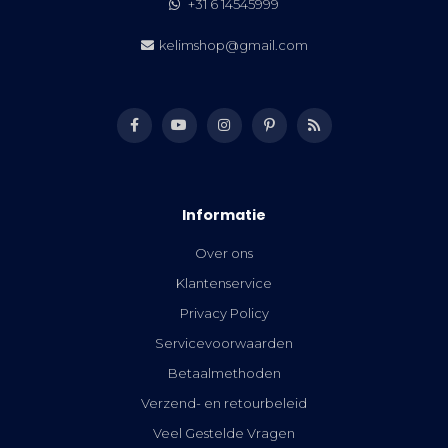
+31 6 14545999
kelimshop@gmail.com
Informatie
Over ons
Klantenservice
Privacy Policy
Servicevoorwaarden
Betaalmethoden
Verzend- en retourbeleid
Veel Gestelde Vragen