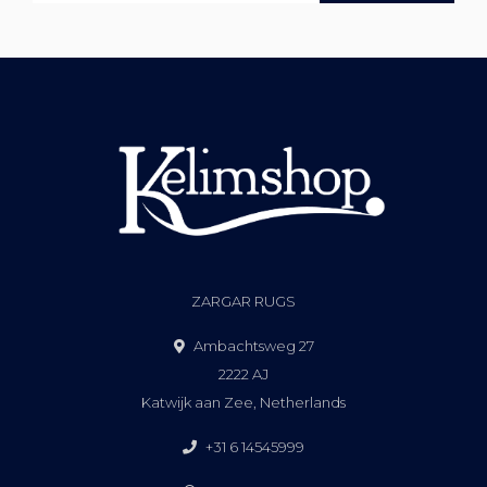
ZARGAR RUGS
Ambachtsweg 27
2222 AJ
Katwijk aan Zee, Netherlands
+31 6 14545999