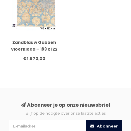
Zandblauw Gabbeh
vloerkleed – 183 x 122
cm – Handgeknoopt
€1.670,00
wollen tapijt
Abonneer je op onze nieuwsbrief
Blijf op de hoogte over onze laatste acties
Abonneer