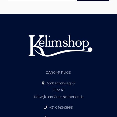
ZARGAR RUGS
Ambachtsweg 27
2222 AJ
Katwijk aan Zee, Netherlands
+31 6 14545999