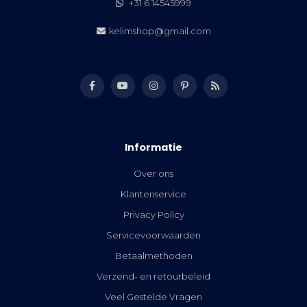
+31 6 14545999
kelimshop@gmail.com
Informatie
Over ons
Klantenservice
Privacy Policy
Servicevoorwaarden
Betaalmethoden
Verzend- en retourbeleid
Veel Gestelde Vragen