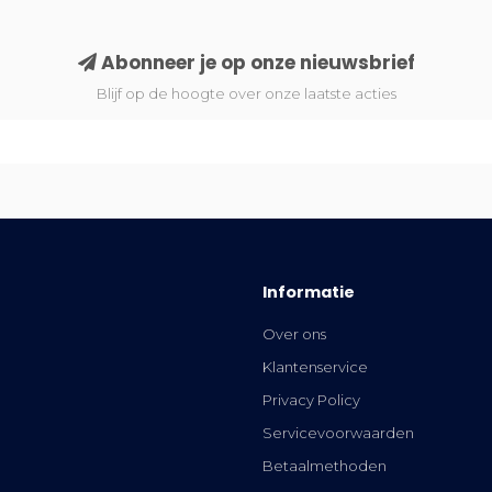
Abonneer je op onze nieuwsbrief
Blijf op de hoogte over onze laatste acties
Informatie
Over ons
Klantenservice
Privacy Policy
Servicevoorwaarden
Betaalmethoden