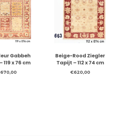
leur Gabbeh
Beige-Rood Ziegler
– 119 x 76 cm
Tapijt – 112 x 74 cm
670,00
€620,00