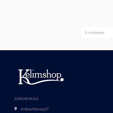
ZARGAR RUGS
Ambachtsweg 27