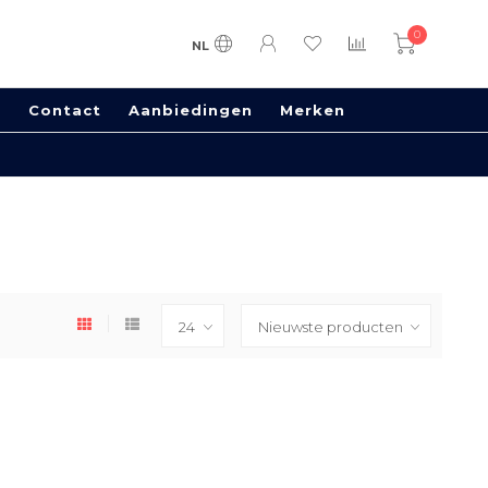
0
NL
s
Contact
Aanbiedingen
Merken