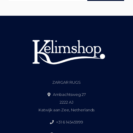
ZARGAR RUGS
Ambachtsweg 27
2222 AJ
Katwijk aan Zee, Netherlands
+31 6 14545999