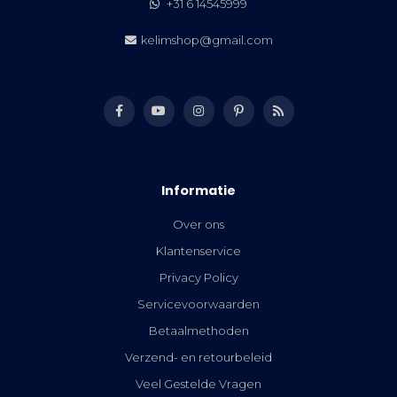
+31 6 14545999
kelimshop@gmail.com
Informatie
Over ons
Klantenservice
Privacy Policy
Servicevoorwaarden
Betaalmethoden
Verzend- en retourbeleid
Veel Gestelde Vragen