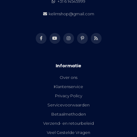
+31 6 14545999
kelimshop@gmail.com
Informatie
Over ons
Klantenservice
Privacy Policy
Servicevoorwaarden
Betaalmethoden
Verzend- en retourbeleid
Veel Gestelde Vragen