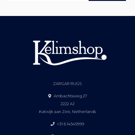
ZARGAR RUGS
Ambachtsweg 27
2222 AJ
Katwijk aan Zee, Netherlands
+31 6 14545999