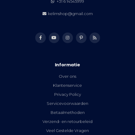
+31 6 14545999
kelimshop@gmail.com
Informatie
Over ons
Klantenservice
Privacy Policy
Servicevoorwaarden
Betaalmethoden
Verzend- en retourbeleid
Veel Gestelde Vragen