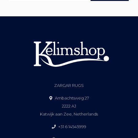
ZARGAR RUGS
Ambachtsweg 27
2222 AJ
Katwijk aan Zee, Netherlands
+31 6 14545999