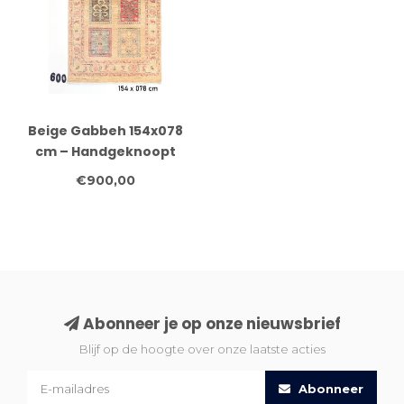
Beige Gabbeh 154x078
cm – Handgeknoopt
wollen vloerkleed
€900,00
Abonneer je op onze nieuwsbrief
Blijf op de hoogte over onze laatste acties
Abonneer