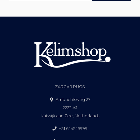
ZARGAR RUGS
Ambachtsweg 27
2222 AJ
Katwijk aan Zee, Netherlands
+31 6 14545999