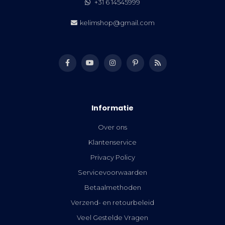
+31 6 14545999
kelimshop@gmail.com
Informatie
Over ons
Klantenservice
Privacy Policy
Servicevoorwaarden
Betaalmethoden
Verzend- en retourbeleid
Veel Gestelde Vragen