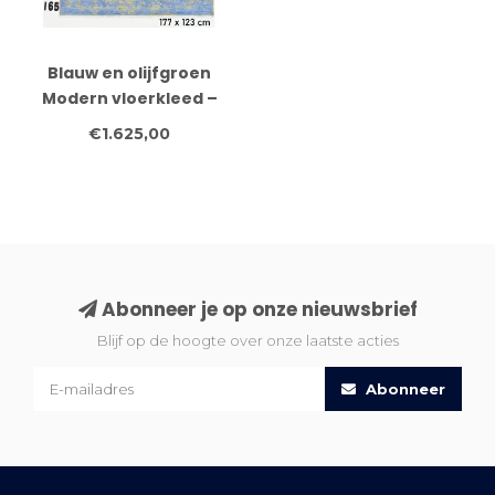
Blauw en olijfgroen
Modern vloerkleed –
handgeknoopt wollen
€1.625,00
tapijt – 177 x 123 cm
Abonneer je op onze nieuwsbrief
Blijf op de hoogte over onze laatste acties
Abonneer