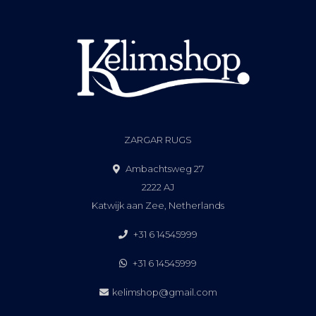
ZARGAR RUGS
Ambachtsweg 27
2222 AJ
Katwijk aan Zee, Netherlands
+31 6 14545999
+31 6 14545999
kelimshop@gmail.com