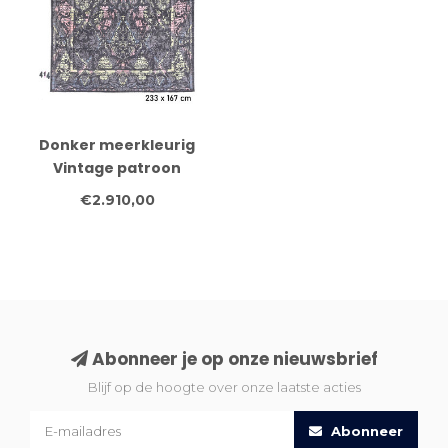
Donker meerkleurig
Vintage patroon
handgeknoopt wollen
€2.910,00
vloerkleed – 233 x 167
cm
Abonneer je op onze nieuwsbrief
Blijf op de hoogte over onze laatste acties
Abonneer