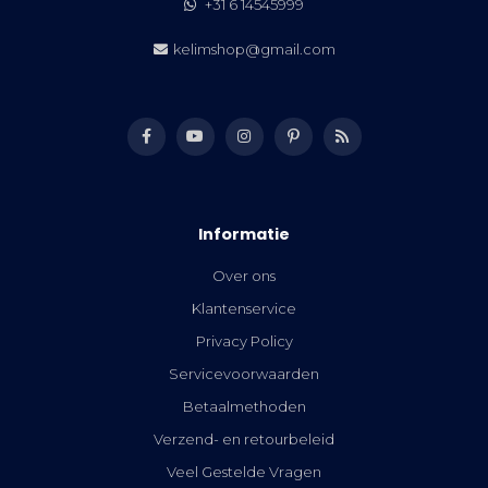
+31 6 14545999
kelimshop@gmail.com
Informatie
Over ons
Klantenservice
Privacy Policy
Servicevoorwaarden
Betaalmethoden
Verzend- en retourbeleid
Veel Gestelde Vragen