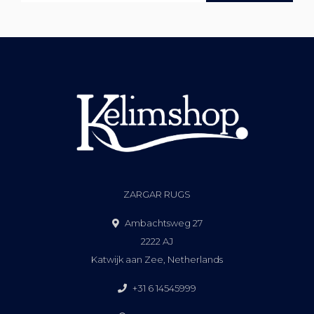
ZARGAR RUGS
Ambachtsweg 27
2222 AJ
Katwijk aan Zee, Netherlands
+31 6 14545999