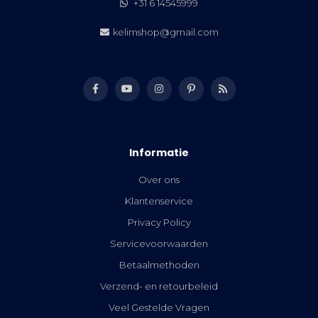
+31 6 14545999
kelimshop@gmail.com
Informatie
Over ons
Klantenservice
Privacy Policy
Servicevoorwaarden
Betaalmethoden
Verzend- en retourbeleid
Veel Gestelde Vragen