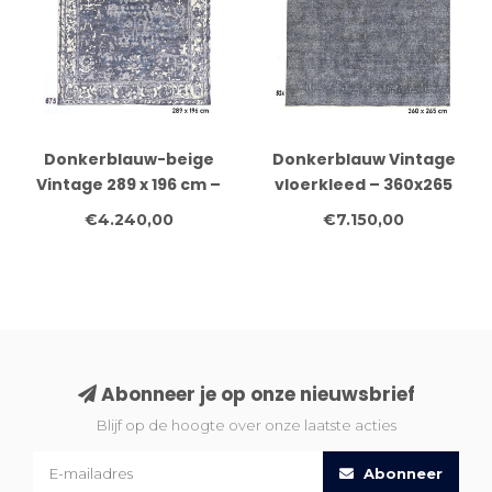
Donkerblauw-beige
Donkerblauw Vintage
Vintage 289 x 196 cm –
vloerkleed – 360x265
Handgeknoopt wollen
cm – Handgeknoopt
€4.240,00
€7.150,00
vloerkleed
wollen tapijt
Abonneer je op onze nieuwsbrief
Blijf op de hoogte over onze laatste acties
Abonneer