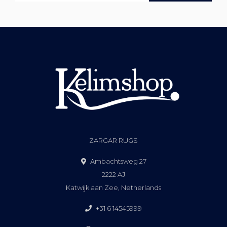
ZARGAR RUGS
Ambachtsweg 27
2222 AJ
Katwijk aan Zee, Netherlands
+31 6 14545999