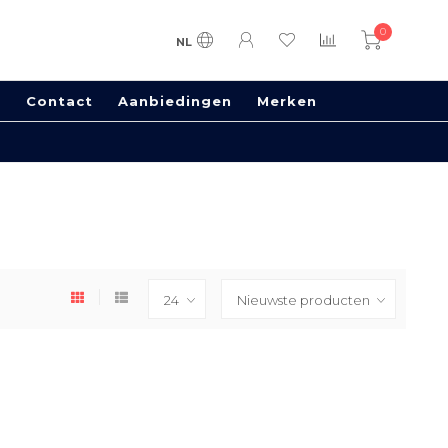
0
NL
s
Contact
Aanbiedingen
Merken