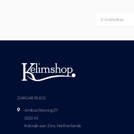
ZARGAR RUGS
Ambachtsweg 27
2222 AJ
Katwijk aan Zee, Netherlands