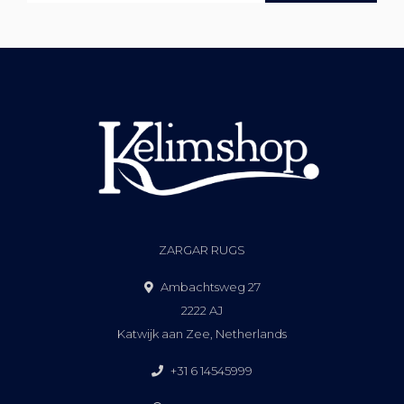
ZARGAR RUGS
Ambachtsweg 27
2222 AJ
Katwijk aan Zee, Netherlands
+31 6 14545999