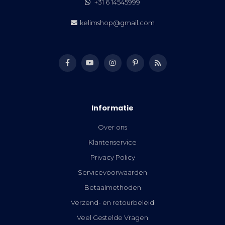
+31 6 14545999
kelimshop@gmail.com
Informatie
Over ons
Klantenservice
Privacy Policy
Servicevoorwaarden
Betaalmethoden
Verzend- en retourbeleid
Veel Gestelde Vragen