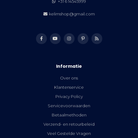
+31 6 14545999
kelimshop@gmail.com
Informatie
Over ons
Klantenservice
Privacy Policy
Servicevoorwaarden
Betaalmethoden
Verzend- en retourbeleid
Veel Gestelde Vragen