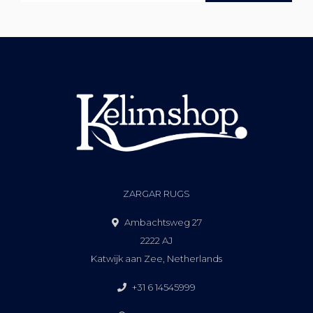
ZARGAR RUGS
Ambachtsweg 27
2222 AJ
Katwijk aan Zee, Netherlands
+31 6 14545999