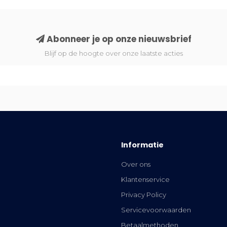
Abonneer je op onze nieuwsbrief
Blijf op de hoogte over onze laatste acties
Informatie
Over ons
Klantenservice
Privacy Policy
Servicevoorwaarden
Betaalmethoden