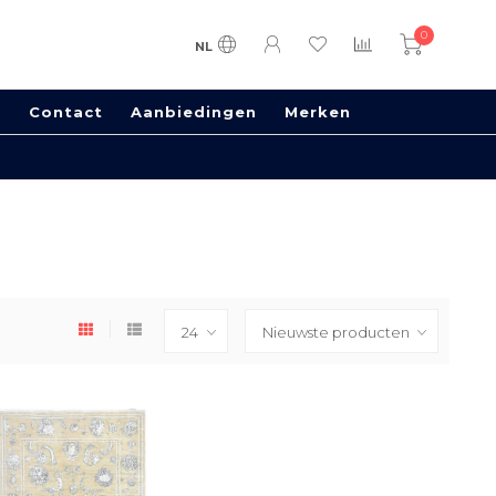
0
NL
s
Contact
Aanbiedingen
Merken