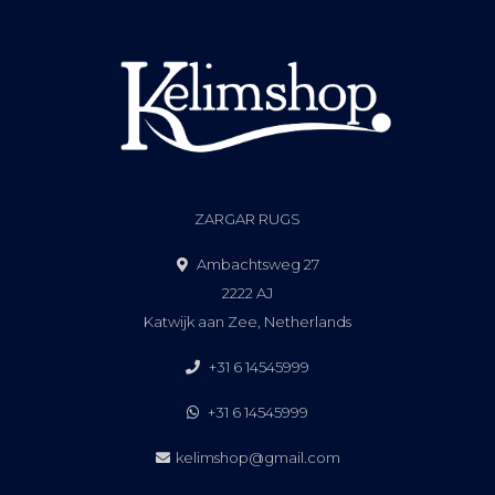
ZARGAR RUGS
Ambachtsweg 27
2222 AJ
Katwijk aan Zee, Netherlands
+31 6 14545999
+31 6 14545999
kelimshop@gmail.com