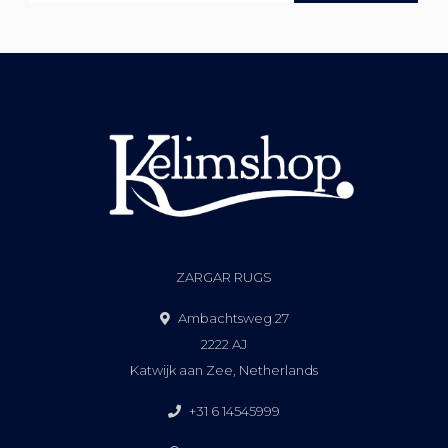
ZARGAR RUGS
Ambachtsweg 27
2222 AJ
Katwijk aan Zee, Netherlands
+31 6 14545999