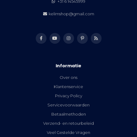
+31 6 14545999
kelimshop@gmail.com
Informatie
Over ons
Klantenservice
Privacy Policy
Servicevoorwaarden
Betaalmethoden
Verzend- en retourbeleid
Veel Gestelde Vragen