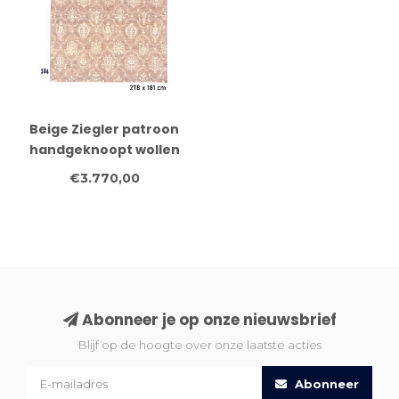
Beige Ziegler patroon
handgeknoopt wollen
vloerkleed – 278 x 181
€3.770,00
cm
Abonneer je op onze nieuwsbrief
Blijf op de hoogte over onze laatste acties
Abonneer