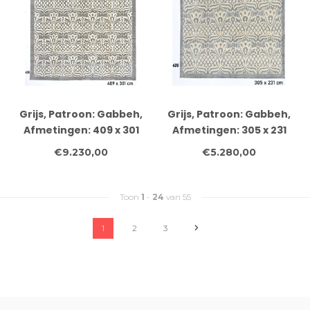
Grijs, Patroon: Gabbeh,
Grijs, Patroon: Gabbeh,
Afmetingen: 409 x 301
Afmetingen: 305 x 231
cm
cm
€9.230,00
€5.280,00
Toon
1
-
24
van 55
1
2
3