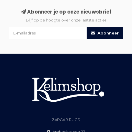
Abonneer je op onze nieuwsbrief
Blijf op de hoogte over onze laatste acties
Abonneer
ZARGAR RUGS
Ambachtsweg 27