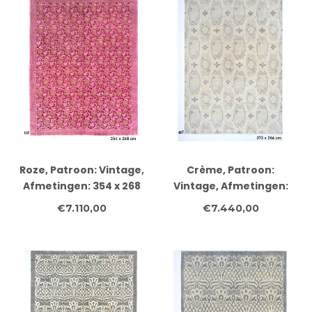
Roze, Patroon: Vintage,
Crème, Patroon:
Afmetingen: 354 x 268
Vintage, Afmetingen:
cm
373 x 266 cm
€7.110,00
€7.440,00