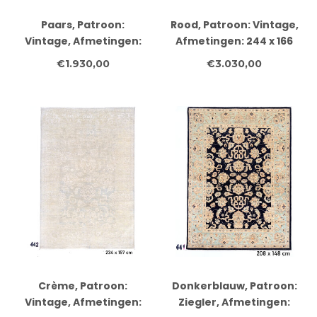
Paars, Patroon:
Rood, Patroon: Vintage,
Vintage, Afmetingen:
Afmetingen: 244 x 166
190 x 136 cm
cm
€1.930,00
€3.030,00
Crème, Patroon:
Donkerblauw, Patroon:
Vintage, Afmetingen:
Ziegler, Afmetingen: