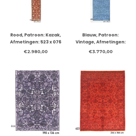
Rood, Patroon: Kazak,
Blauw, Patroon:
Afmetingen: 523 x 076
Vintage, Afmetingen:
cm
427 x 118 cm
€2.980,00
€3.770,00