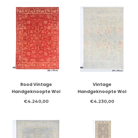
Rood Vintage
Vintage
Handgeknoopte Wol
Handgeknoopte Wol
Tapijt - Kazak Patroon
Tapijt - Ziegler Patroon
€4.240,00
€4.230,00
286x198 cm
297x190 cm