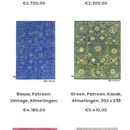
234 x 157 cm
208 x 148 cm
€2.750,00
€2.300,00
Blauw, Patroon:
Groen, Patroon: Kazak,
Vintage, Afmetingen:
Afmetingen: 302 x 239
291 x 192 cm
cm
€4.180,00
€5.410,00