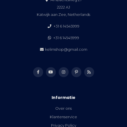
2222 AJ
Katwijk aan Zee, Netherlands
+31 6 14545999
+31 6 14545999
kelimshop@gmail.com
Informatie
Over ons
Klantenservice
Privacy Policy