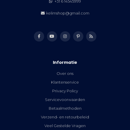
+31 6 14545999
kelimshop@gmail.com
Informatie
Over ons
Klantenservice
Privacy Policy
Servicevoorwaarden
Betaalmethoden
Verzend- en retourbeleid
Veel Gestelde Vragen