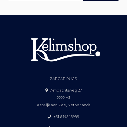
ZARGAR RUGS
Ambachtsweg 27
2222 AJ
Katwijk aan Zee, Netherlands
+31 6 14545999