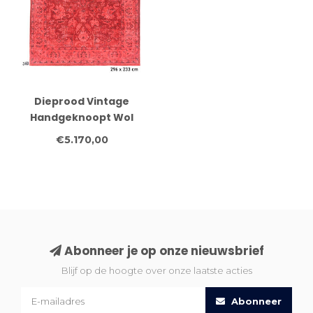
Dieprood Vintage
Handgeknoopt Wol
Vloerkleed -
€5.170,00
Afmetingen 296 x 233
cm
Abonneer je op onze nieuwsbrief
Blijf op de hoogte over onze laatste acties
Abonneer