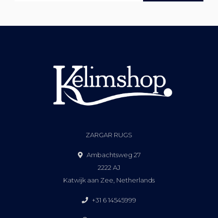
ZARGAR RUGS
Ambachtsweg 27
2222 AJ
Katwijk aan Zee, Netherlands
+31 6 14545999