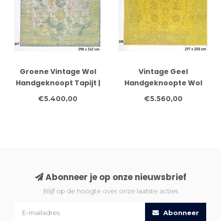
Groene Vintage Wol
Vintage Geel
Handgeknoopt Tapijt |
Handgeknoopte Wol
Afmeting 298 x 242 cm
Tapijt - Afmetingen:
€5.400,00
€5.560,00
297 x 250
Abonneer je op onze nieuwsbrief
Blijf op de hoogte over onze laatste acties
Abonneer