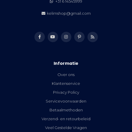
+31 6 14545999
kelimshop@gmail.com
Informatie
Over ons
Klantenservice
Privacy Policy
Servicevoorwaarden
Betaalmethoden
Verzend- en retourbeleid
Veel Gestelde Vragen