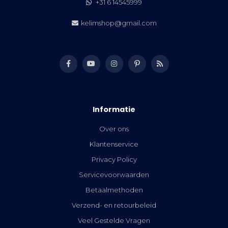
+31 6 14545999
kelimshop@gmail.com
Informatie
Over ons
Klantenservice
Privacy Policy
Servicevoorwaarden
Betaalmethoden
Verzend- en retourbeleid
Veel Gestelde Vragen