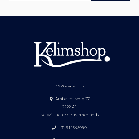
ZARGAR RUGS
Ambachtsweg 27
2222 AJ
Katwijk aan Zee, Netherlands
+31 6 14545999