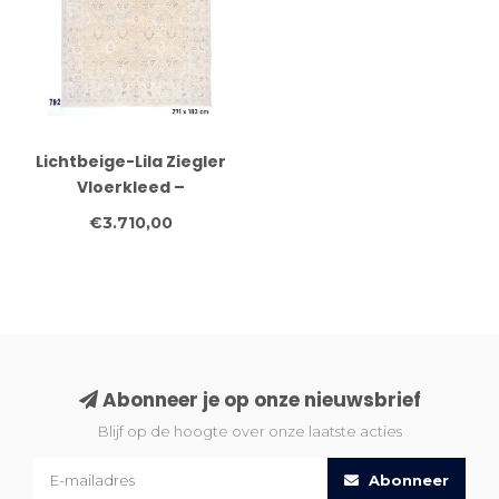
Lichtbeige-Lila Ziegler
Vloerkleed –
Bloemenpatroon – 271 x
€3.710,00
183 cm
Abonneer je op onze nieuwsbrief
Blijf op de hoogte over onze laatste acties
Abonneer