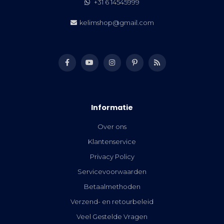
+31 6 14545999
kelimshop@gmail.com
Informatie
Over ons
Klantenservice
Privacy Policy
Servicevoorwaarden
Betaalmethoden
Verzend- en retourbeleid
Veel Gestelde Vragen