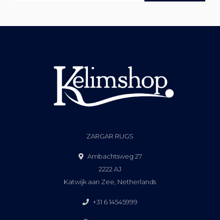
ZARGAR RUGS
Ambachtsweg 27
2222 AJ
Katwijk aan Zee, Netherlands
+31 6 14545999