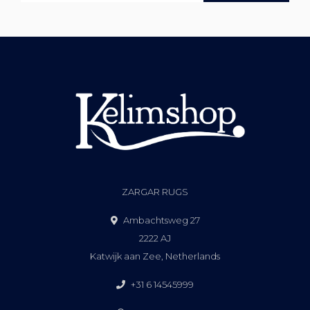
ZARGAR RUGS
Ambachtsweg 27
2222 AJ
Katwijk aan Zee, Netherlands
+31 6 14545999