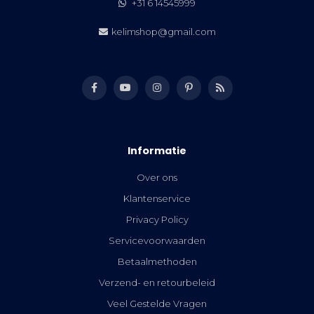
+31 6 14545999
kelimshop@gmail.com
Informatie
Over ons
Klantenservice
Privacy Policy
Servicevoorwaarden
Betaalmethoden
Verzend- en retourbeleid
Veel Gestelde Vragen