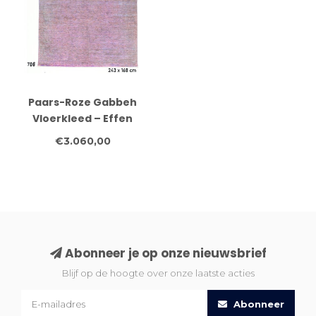
Paars-Roze Gabbeh
Vloerkleed – Effen
Structuur – 243 x 168 cm
€3.060,00
Abonneer je op onze nieuwsbrief
Blijf op de hoogte over onze laatste acties
Abonneer