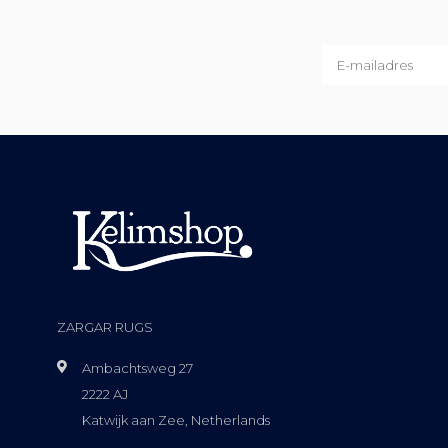
ZARGAR RUGS
Ambachtsweg 27
2222 AJ
Katwijk aan Zee, Netherlands