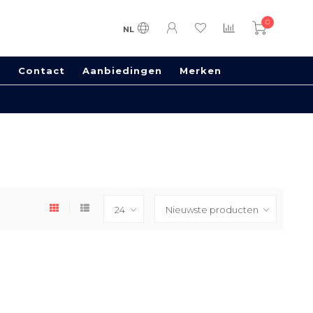
0
NL
s
Contact
Aanbiedingen
Merken