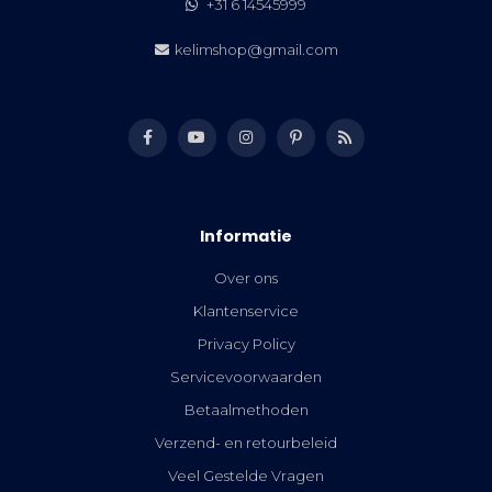
+31 6 14545999
kelimshop@gmail.com
Informatie
Over ons
Klantenservice
Privacy Policy
Servicevoorwaarden
Betaalmethoden
Verzend- en retourbeleid
Veel Gestelde Vragen