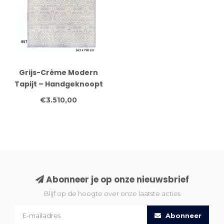
Grijs-Crème Modern
Tapijt – Handgeknoopt
– 263 x 178 cm – Wol
€3.510,00
Abonneer je op onze nieuwsbrief
Blijf op de hoogte over onze laatste acties
Abonneer