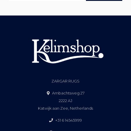
ZARGAR RUGS
Ambachtsweg 27
2222 AJ
Katwijk aan Zee, Netherlands
+31 6 14545999