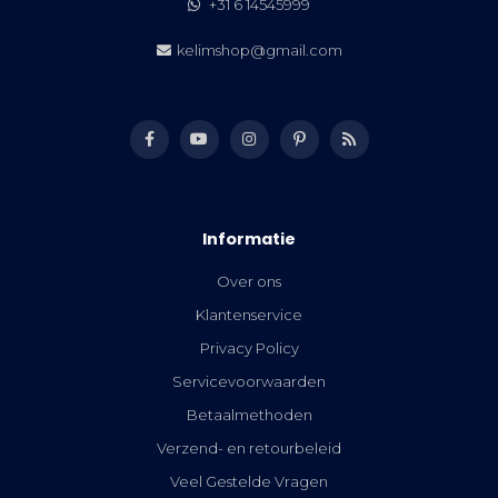
+31 6 14545999
kelimshop@gmail.com
Informatie
Over ons
Klantenservice
Privacy Policy
Servicevoorwaarden
Betaalmethoden
Verzend- en retourbeleid
Veel Gestelde Vragen