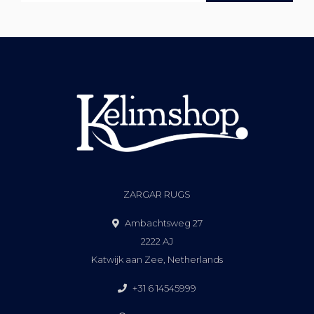
ZARGAR RUGS
Ambachtsweg 27
2222 AJ
Katwijk aan Zee, Netherlands
+31 6 14545999