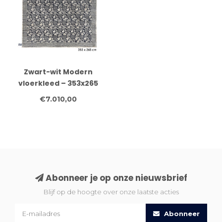
Zwart-wit Modern
vloerkleed – 353x265
cm – Handgeknoopt
€7.010,00
wollen tapijt
Abonneer je op onze nieuwsbrief
Blijf op de hoogte over onze laatste acties
Abonneer