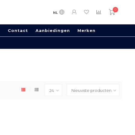
0
NL
s
Contact
Aanbiedingen
Merken