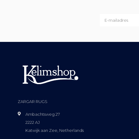
ZARGAR RUGS
Ambachtsweg 27
2222 AJ
Katwijk aan Zee, Netherlands