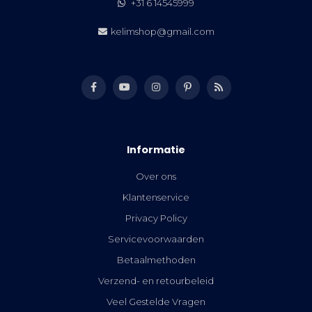
+31 6 14545999
kelimshop@gmail.com
Informatie
Over ons
Klantenservice
Privacy Policy
Servicevoorwaarden
Betaalmethoden
Verzend- en retourbeleid
Veel Gestelde Vragen