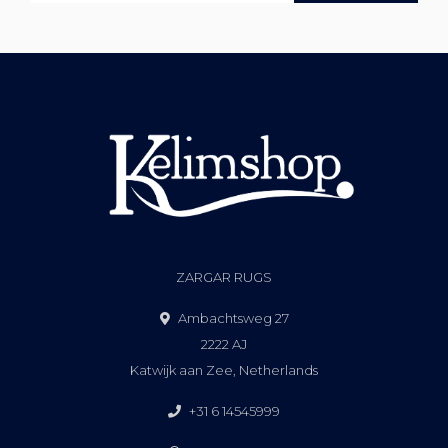
ZARGAR RUGS
Ambachtsweg 27
2222 AJ
Katwijk aan Zee, Netherlands
+31 6 14545999