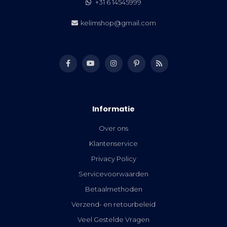
+31 6 14545999
kelimshop@gmail.com
Informatie
Over ons
Klantenservice
Privacy Policy
Servicevoorwaarden
Betaalmethoden
Verzend- en retourbeleid
Veel Gestelde Vragen