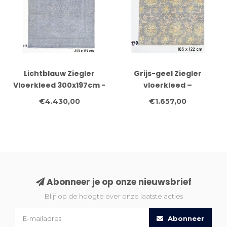
Lichtblauw Ziegler
Grijs-geel Ziegler
Vloerkleed 300x197cm -
vloerkleed –
Handgeknoopt Wol
handgeknoopt wollen
€4.430,00
€1.657,00
tapijt – 185 x 122 cm
Abonneer je op onze nieuwsbrief
Blijf op de hoogte over onze laatste acties
Abonneer