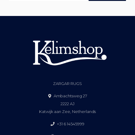
ZARGAR RUGS
Ambachtsweg 27
2222 AJ
Katwijk aan Zee, Netherlands
+31 6 14545999