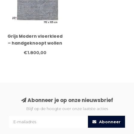
Grijs Modern vloerkleed
– handgeknoopt wollen
tapijt – 192 x 125 cm
€1.800,00
Abonneer je op onze nieuwsbrief
Blijf op de hoogte over onze laatste acties
Abonneer