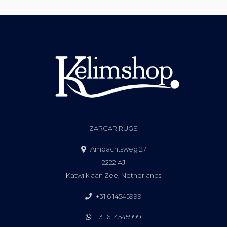
ZARGAR RUGS
Ambachtsweg 27
2222 AJ
Katwijk aan Zee, Netherlands
+31 6 14545999
+31 6 14545999