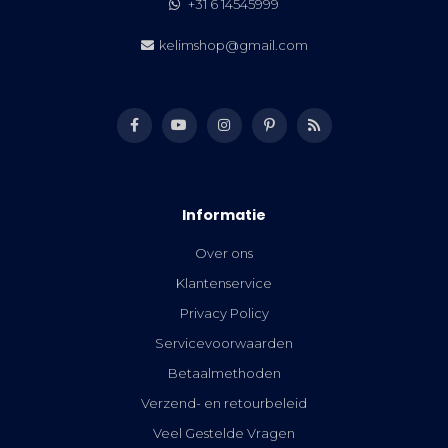
+31 6 14545999
kelimshop@gmail.com
Informatie
Over ons
Klantenservice
Privacy Policy
Servicevoorwaarden
Betaalmethoden
Verzend- en retourbeleid
Veel Gestelde Vragen