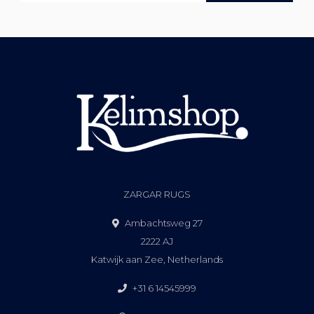
ZARGAR RUGS
Ambachtsweg 27
2222 AJ
Katwijk aan Zee, Netherlands
+31 6 14545999