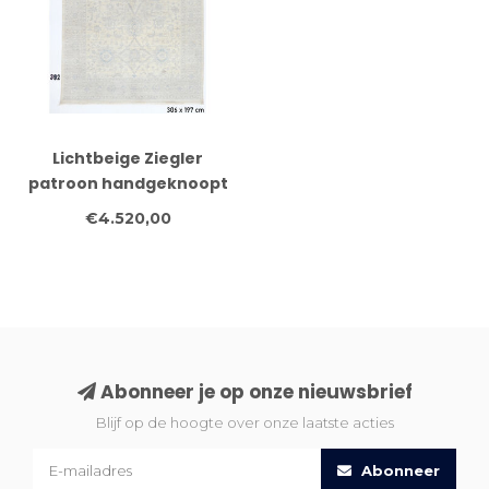
Lichtbeige Ziegler
patroon handgeknoopt
wollen vloerkleed – 306
€4.520,00
x 197 cm
Abonneer je op onze nieuwsbrief
Blijf op de hoogte over onze laatste acties
Abonneer