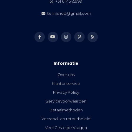
+31 6 14545999
kelimshop@gmail.com
Informatie
Over ons
Klantenservice
Privacy Policy
Servicevoorwaarden
Betaalmethoden
Verzend- en retourbeleid
Veel Gestelde Vragen