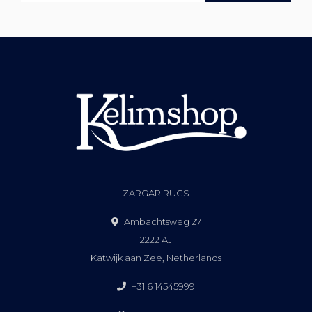
ZARGAR RUGS
Ambachtsweg 27
2222 AJ
Katwijk aan Zee, Netherlands
+31 6 14545999