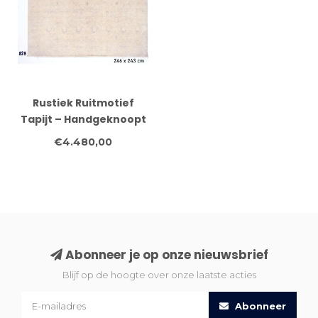
Rustiek Ruitmotief
Tapijt – Handgeknoopt
– 246 x 243 cm
€4.480,00
Abonneer je op onze nieuwsbrief
Blijf op de hoogte over onze laatste acties
Abonneer