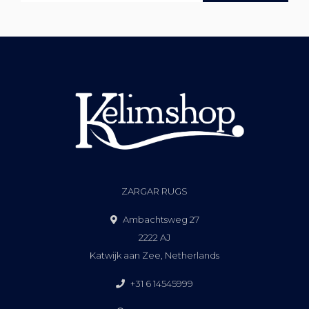
ZARGAR RUGS
Ambachtsweg 27
2222 AJ
Katwijk aan Zee, Netherlands
+31 6 14545999