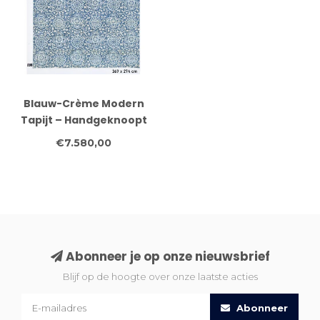
Blauw-Crème Modern
Tapijt – Handgeknoopt
– 369 x 274 cm – Wol
€7.580,00
Abonneer je op onze nieuwsbrief
Blijf op de hoogte over onze laatste acties
Abonneer