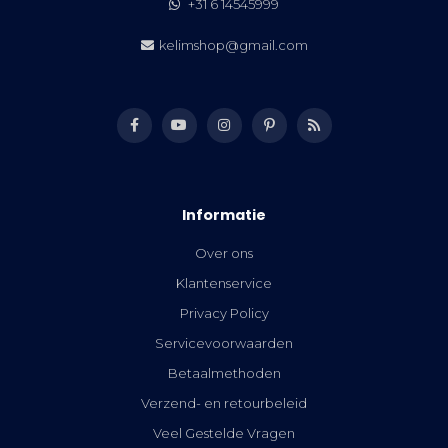
+31 6 14545999
kelimshop@gmail.com
Informatie
Over ons
Klantenservice
Privacy Policy
Servicevoorwaarden
Betaalmethoden
Verzend- en retourbeleid
Veel Gestelde Vragen