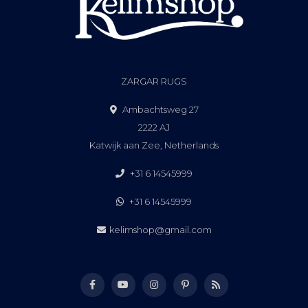
ZARGAR RUGS
Ambachtsweg 27
2222 AJ
Katwijk aan Zee, Netherlands
+31 6 14545999
+31 6 14545999
kelimshop@gmail.com