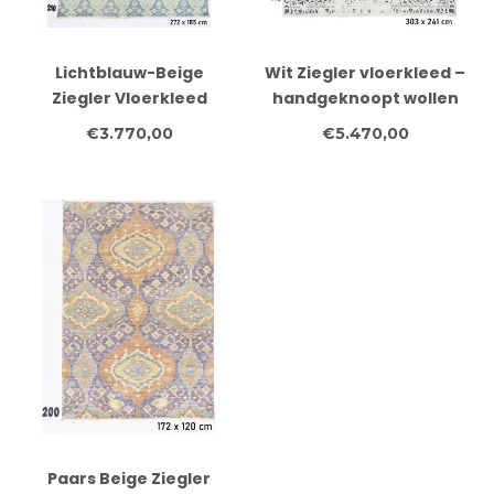
Lichtblauw-Beige
Wit Ziegler vloerkleed –
Ziegler Vloerkleed
handgeknoopt wollen
272x185cm -
tapijt – 303 x 241 cm
€3.770,00
€5.470,00
Handgeknoopt Wol
Paars Beige Ziegler