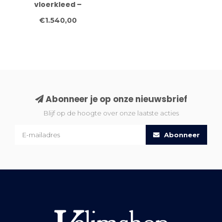
vloerkleed –
handgeknoopt wollen
€1.540,00
tapijt – 172 x 120 c
Abonneer je op onze nieuwsbrief
Blijf op de hoogte over onze laatste acties
Abonneer