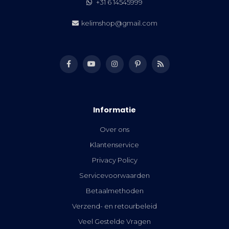
+31 6 14545999
kelimshop@gmail.com
Informatie
Over ons
Klantenservice
Privacy Policy
Servicevoorwaarden
Betaalmethoden
Verzend- en retourbeleid
Veel Gestelde Vragen