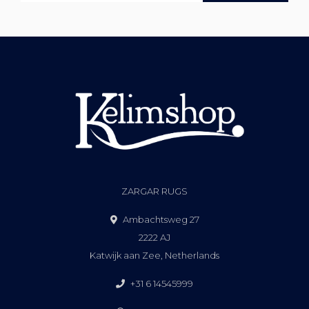
ZARGAR RUGS
Ambachtsweg 27
2222 AJ
Katwijk aan Zee, Netherlands
+31 6 14545999