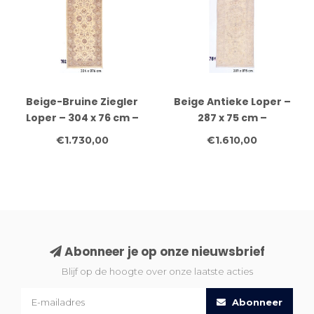
Beige-Bruine Ziegler
Beige Antieke Loper –
Loper – 304 x 76 cm –
287 x 75 cm –
Handgeknoopt van Wol
Handgeknoopt van Wol
€1.730,00
€1.610,00
Abonneer je op onze nieuwsbrief
Blijf op de hoogte over onze laatste acties
Abonneer