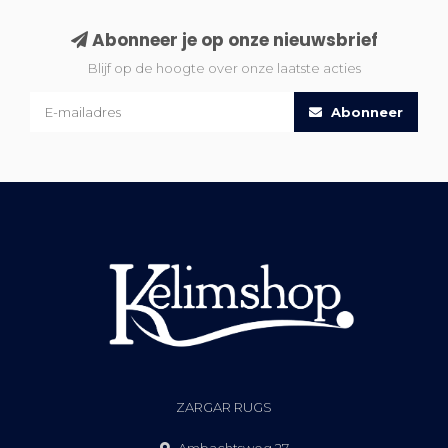
Abonneer je op onze nieuwsbrief
Blijf op de hoogte over onze laatste acties
Abonneer
ZARGAR RUGS
Ambachtsweg 27