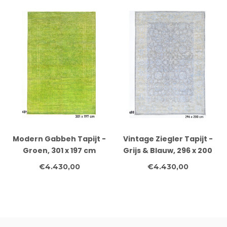
Modern Gabbeh Tapijt -
Vintage Ziegler Tapijt -
Groen, 301 x 197 cm
Grijs & Blauw, 296 x 200
cm
€4.430,00
€4.430,00