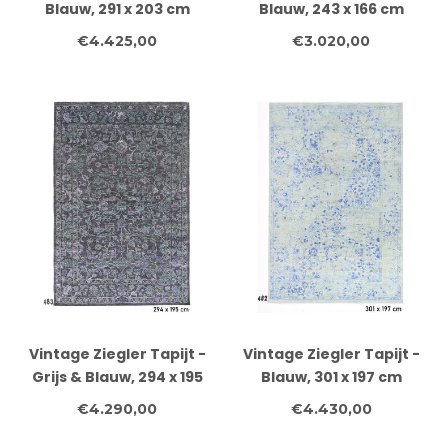
Blauw, 291 x 203 cm
Blauw, 243 x 166 cm
€4.425,00
€3.020,00
Vintage Ziegler Tapijt -
Vintage Ziegler Tapijt -
Grijs & Blauw, 294 x 195
Blauw, 301 x 197 cm
cm
€4.290,00
€4.430,00