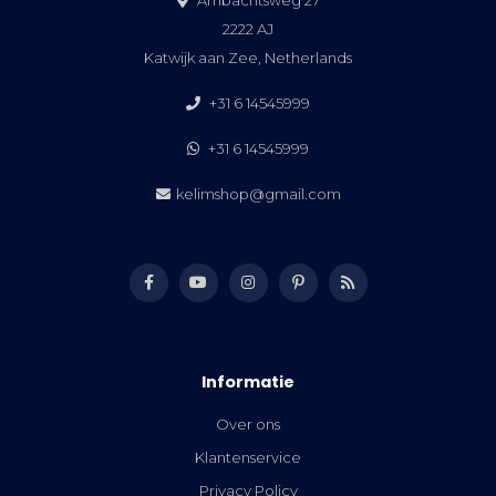
2222 AJ
Katwijk aan Zee, Netherlands
+31 6 14545999
+31 6 14545999
kelimshop@gmail.com
Informatie
Over ons
Klantenservice
Privacy Policy