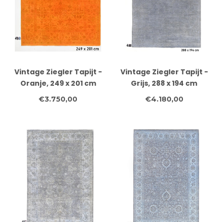
Vintage Ziegler Tapijt -
Vintage Ziegler Tapijt -
Oranje, 249 x 201 cm
Grijs, 288 x 194 cm
€3.750,00
€4.180,00