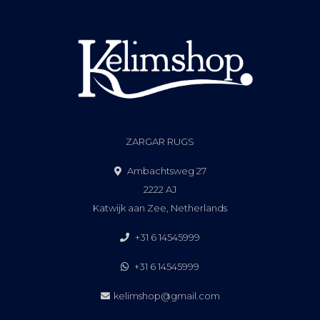
ZARGAR RUGS
Ambachtsweg 27
2222 AJ
Katwijk aan Zee, Netherlands
+31 6 14545999
+31 6 14545999
kelimshop@gmail.com