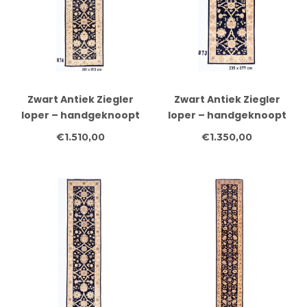
Zwart Antiek Ziegler
Zwart Antiek Ziegler
loper – handgeknoopt
loper – handgeknoopt
wollen tapijt – 281 x 072
wollen tapijt – 235 x 077
€1.510,00
€1.350,00
cm
cm