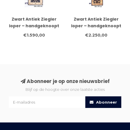
Zwart Antiek Ziegler
Zwart Antiek Ziegler
loper – handgeknoopt
loper – handgeknoopt
wollen tapijt – 296 x 072
wollen tapijt – 400 x 075
€1.590,00
€2.250,00
cm
cm
Abonneer je op onze nieuwsbrief
Blijf op de hoogte over onze laatste acties
Abonneer