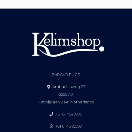
ZARGAR RUGS
Ambachtsweg 27
2222 AJ
Katwijk aan Zee, Netherlands
+31 6 14545999
+31 6 14545999