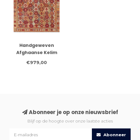
Handgeweven
Afghaanse Kelim
Vloerkleed – 293x209
€979,00
cm – Rood Tribal
Patroon
Abonneer je op onze nieuwsbrief
Blijf op de hoogte over onze laatste acties
Abonneer