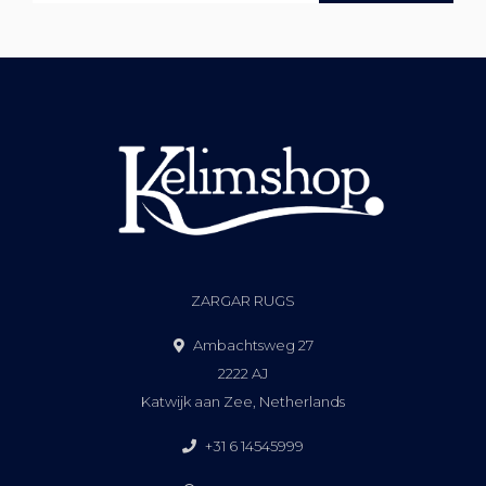
ZARGAR RUGS
Ambachtsweg 27
2222 AJ
Katwijk aan Zee, Netherlands
+31 6 14545999