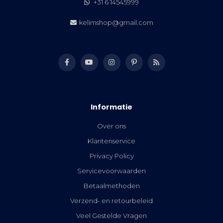
+31 6 14545999
kelimshop@gmail.com
Informatie
Over ons
Klantenservice
Privacy Policy
Servicevoorwaarden
Betaalmethoden
Verzend- en retourbeleid
Veel Gestelde Vragen