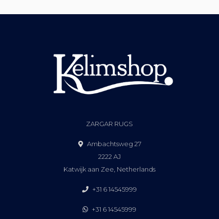
ZARGAR RUGS
Ambachtsweg 27
2222 AJ
Katwijk aan Zee, Netherlands
+31 6 14545999
+31 6 14545999