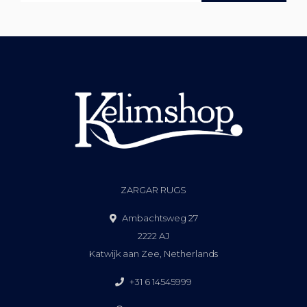
ZARGAR RUGS
Ambachtsweg 27
2222 AJ
Katwijk aan Zee, Netherlands
+31 6 14545999