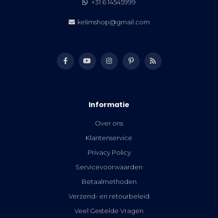
+31 6 14545999
kelimshop@gmail.com
Informatie
Over ons
Klantenservice
Privacy Policy
Servicevoorwaarden
Betaalmethoden
Verzend- en retourbeleid
Veel Gestelde Vragen