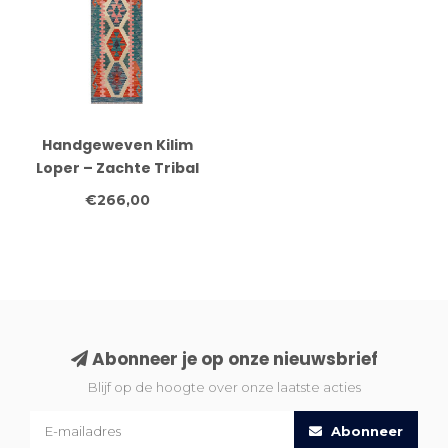
Handgeweven Kilim
Loper – Zachte Tribal
Diamant Vloerkleed –
€266,00
229x73 cm
Abonneer je op onze nieuwsbrief
Blijf op de hoogte over onze laatste acties
Abonneer