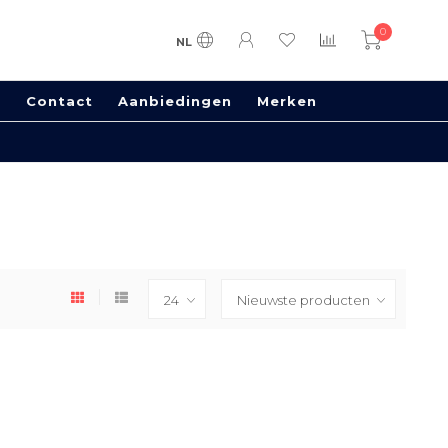
0
NL
s
Contact
Aanbiedingen
Merken