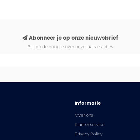
Abonneer je op onze nieuwsbrief
Blijf op de hoogte over onze laatste acties
Informatie
Over ons
Klantenservice
Privacy Policy