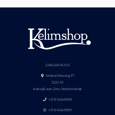
ZARGAR RUGS
Ambachtsweg 27
2222 AJ
Katwijk aan Zee, Netherlands
+31 6 14545999
+31 6 14545999