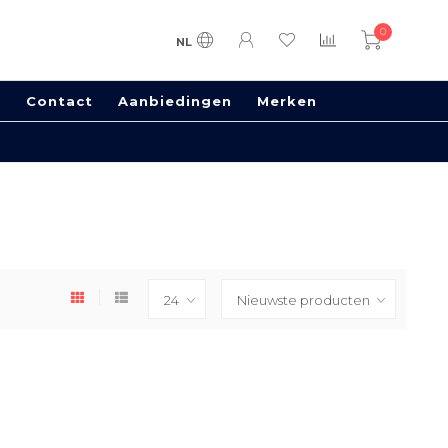
0
NL
s
Contact
Aanbiedingen
Merken