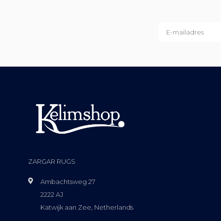
ZARGAR RUGS
Ambachtsweg 27
2222 AJ
Katwijk aan Zee, Netherlands