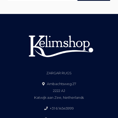
ZARGAR RUGS
Ambachtsweg 27
2222 AJ
Katwijk aan Zee, Netherlands
+31 6 14545999