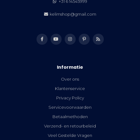
+31 6 14545999
kelimshop@gmail.com
Informatie
Over ons
Klantenservice
Privacy Policy
Servicevoorwaarden
Betaalmethoden
Verzend- en retourbeleid
Veel Gestelde Vragen