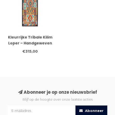
Kleurrijke Tribale Kilim
Loper – Handgeweven
Wol – 247x80 cm
€315,00
Abonneer je op onze nieuwsbrief
Blijf op de hoogte over onze laatste acties
Abonneer