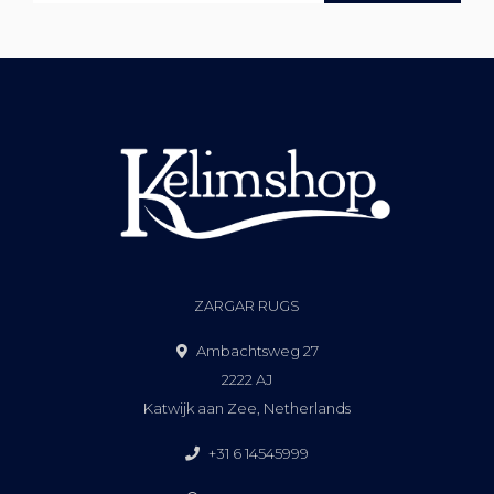
ZARGAR RUGS
Ambachtsweg 27
2222 AJ
Katwijk aan Zee, Netherlands
+31 6 14545999