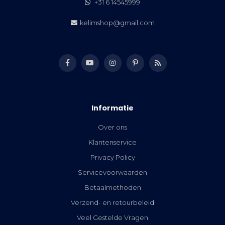
+31 6 14545999
kelimshop@gmail.com
Informatie
Over ons
Klantenservice
Privacy Policy
Servicevoorwaarden
Betaalmethoden
Verzend- en retourbeleid
Veel Gestelde Vragen