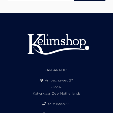
ZARGAR RUGS
Ambachtsweg 27
2222 AJ
Katwijk aan Zee, Netherlands
+31 6 14545999