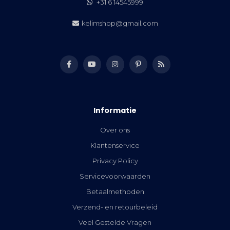
+31 6 14545999
kelimshop@gmail.com
Informatie
Over ons
Klantenservice
Privacy Policy
Servicevoorwaarden
Betaalmethoden
Verzend- en retourbeleid
Veel Gestelde Vragen