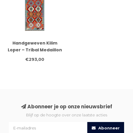
Handgeweven Kilim
Loper – Tribal Medaillon
Vloerkleed – 245x75 cm
€293,00
Abonneer je op onze nieuwsbrief
Blijf op de hoogte over onze laatste acties
Abonneer