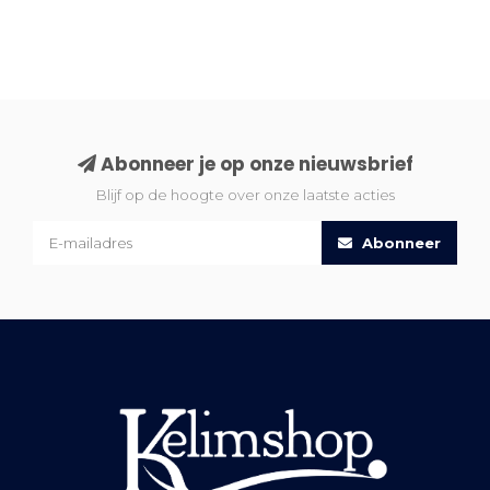
Abonneer je op onze nieuwsbrief
Blijf op de hoogte over onze laatste acties
Abonneer