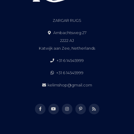
ZARGAR RUGS
Ambachtsweg 27
2222 AJ
Katwijk aan Zee, Netherlands
+31 6 14545999
+31 6 14545999
kelimshop@gmail.com