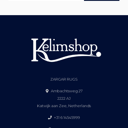
ZARGAR RUGS
Ambachtsweg 27
2222 AJ
Katwijk aan Zee, Netherlands
+31 6 14545999