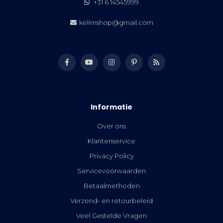
+31 6 14545999
kelimshop@gmail.com
Informatie
Over ons
Klantenservice
Privacy Policy
Servicevoorwaarden
Betaalmethoden
Verzend- en retourbeleid
Veel Gestelde Vragen