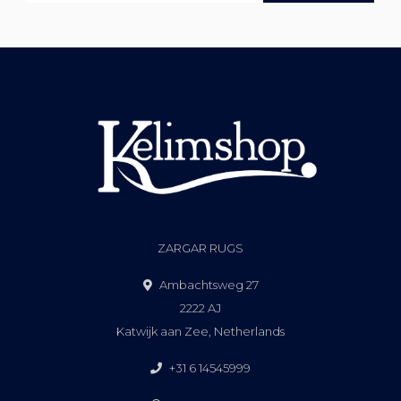
ZARGAR RUGS
Ambachtsweg 27
2222 AJ
Katwijk aan Zee, Netherlands
+31 6 14545999