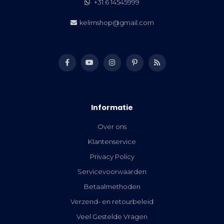
+31 6 14545999
kelimshop@gmail.com
Informatie
Over ons
Klantenservice
Privacy Policy
Servicevoorwaarden
Betaalmethoden
Verzend- en retourbeleid
Veel Gestelde Vragen